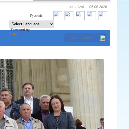
actualizat la: 06.08.2026
Româna
Русский
Powered by
Translate