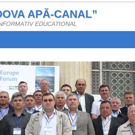
DOVA APĂ-CANAL”
 INFORMATIV EDUCATIONAL