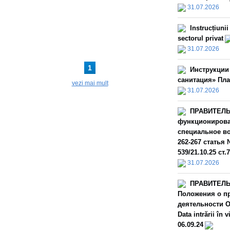
31.07.2026
Instrucțiuni
sectorul privat
31.07.2026
1
Инструкции
санитация» Пла
vezi mai mult
31.07.2026
ПРАВИТЕЛЬС
функционирова
специальное во
262-267 статья 
539/21.10.25 ст.
31.07.2026
ПРАВИТЕЛЬС
Положения о пр
деятельности О
Data intrării î
06.09.24