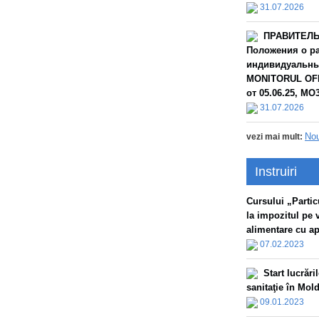
31.07.2026
ПРАВИТЕЛЬС
Положения о ра
индивидуальных
MONITORUL OFIC
от 05.06.25, МО3
31.07.2026
Nou
vezi mai mult:
Instruiri
Сursului „Particu
la impozitul pe 
alimentare cu apă
07.02.2023
Start lucrăr
sanitaţie în Mol
09.01.2023