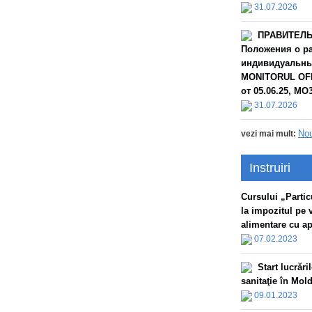
31.07.2026
ПРАВИТЕЛЬС
Положения о ра
индивидуальных
MONITORUL OFIC
от 05.06.25, МО3
31.07.2026
Nou
vezi mai mult:
Instruiri
Сursului „Particu
la impozitul pe 
alimentare cu apă
07.02.2023
Start lucrăr
sanitaţie în Mol
09.01.2023