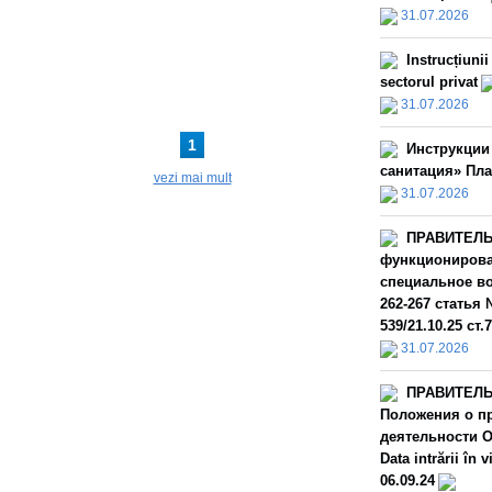
31.07.2026
Instrucțiuni
sectorul privat
31.07.2026
1
Инструкции
санитация» Пла
vezi mai mult
31.07.2026
ПРАВИТЕЛЬС
функционирова
специальное во
262-267 статья 
539/21.10.25 ст.
31.07.2026
ПРАВИТЕЛЬС
Положения о пр
деятельности О
Data intrării î
06.09.24