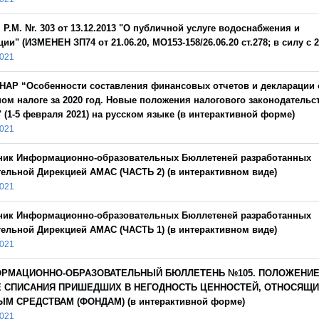
 Р.М. Nr. 303 от 13.12.2013 "О публичной услуге водоснабжения и
ии" (ИЗМЕНЕН ЗП74 от 21.06.20, MO153-158/26.06.20 ст.278; в силу с 2
2021
НАР “Особенности составления финансовых отчетов и декларации 
ом налоге за 2020 год. Новые положения налогового законодательс
." (1-5 февраля 2021) на русском языке (в интерактивной форме)
2021
ник Информационно-образовательных Бюллетеней разработанных
ельной Дирекцией АМАС (ЧАСТЬ 2) (в интерактивном виде)
2021
ник Информационно-образовательных Бюллетеней разработанных
ельной Дирекцией АМАС (ЧАСТЬ 1) (в интерактивном виде)
2021
РМАЦИОННО-ОБРАЗОВАТЕЛЬНЫЙ БЮЛЛЕТЕНЬ №105. ПОЛОЖЕНИЕ
 СПИСАНИЯ ПРИШЕДШИХ В НЕГОДНОСТЬ ЦЕННОСТЕЙ, ОТНОСЯЩИ
М СРЕДСТВАМ (ФОНДАМ) (в интерактивной форме)
2021