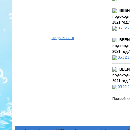
ВЕБИ
подоходн
2021 год.
05.02.
Подробности
ВЕБИ
подоходн
2021 год.
05.02.
ВЕБИ
подоходн
2021 год.
05.02.
Подробно