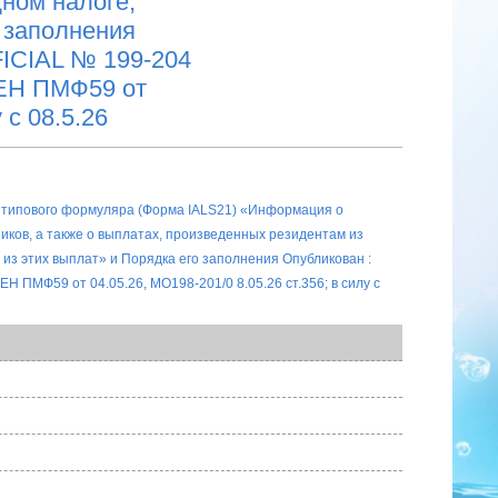
дном налоге,
 заполнения
ICIAL № 199-204
ЕНЕН ПМФ59 от
 с 08.5.26