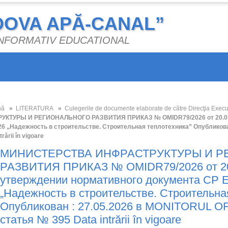
DOVA APĂ-CANAL”
 INFORMATIV EDUCATIONAL
nă
»
LITERATURA
»
Culegerile de documente elaborate de către Direcţia Execu
КТУРЫ И РЕГИОНАЛЬНОГО РАЗВИТИЯ ПРИКАЗ № OMIDR79/2026 от 20.05.2
026 „Надежность в строительстве. Строительная теплотехника” Опубликова
trării în vigoare
МИНИСТЕРСТВА ИНФРАСТРУКТУРЫ И Р
РАЗВИТИЯ ПРИКАЗ № OMIDR79/2026 от 20
утверждении нормативного документа CР E
„Надежность в строительстве. Строительна
Опубликован : 27.05.2026 в MONITORUL OF
статья № 395 Data intrării în vigoare